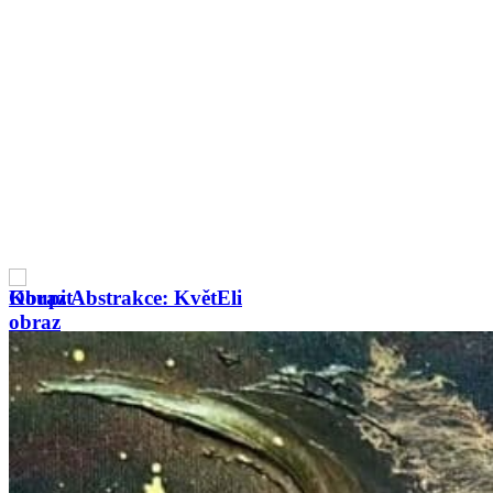
Obraz Abstrakce: Hřejivý 