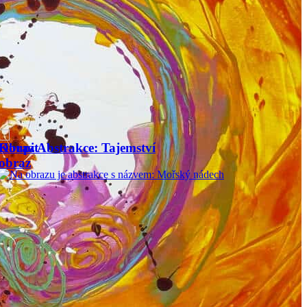
Obraz Abstrakce: Sebeláska