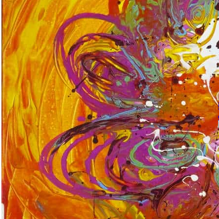
Obraz Abstrakce: Tajemství