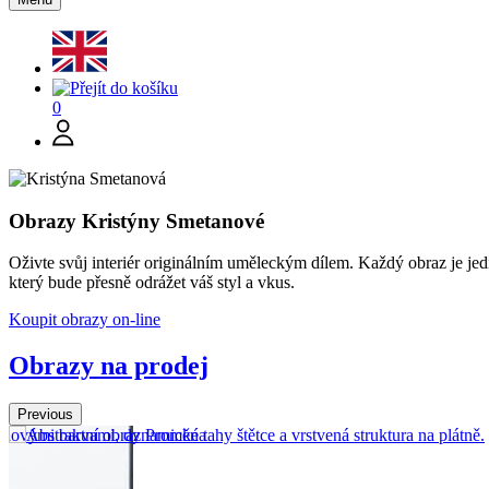
0
Obrazy Kristýny Smetanové
Oživte svůj interiér originálním uměleckým dílem. Každý obraz je jed
který bude přesně odrážet váš styl a vkus.
Koupit obrazy on-line
Obrazy na prodej
Previous