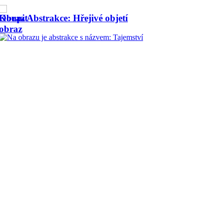
jetí
Obraz Abstrakce: Rubínové 