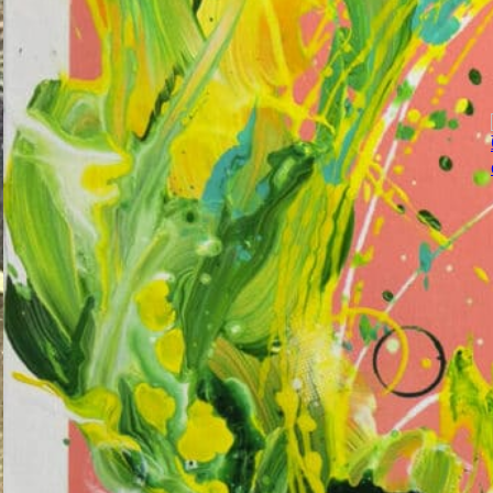
Obraz Abstrakce: Mořský 