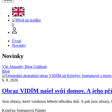
0
Úvod
Novinky
Novinky
Vše
Aktuality
Blog
Události
Blog
6. 8. 2026
Obraz VIDÍM našel svůj domov. A jeho pří
Jsou obrazy, které vzniknou během několika dnů. A pak jsou obrazy
Kristýna Smetanová
Painter