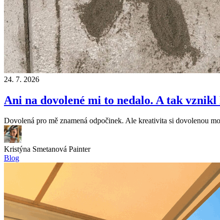
24. 7. 2026
Ani na dovolené mi to nedalo. A tak vznikl
Dovolená pro mě znamená odpočinek. Ale kreativita si dovolenou moc
Kristýna Smetanová
Painter
Blog