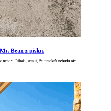
 Mr. Bean z písku.
 nebere. Říkala jsem si, že tentokrát nebudu nic…