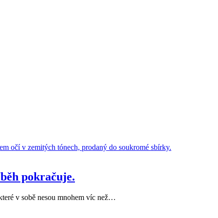
běh pokračuje.
, které v sobě nesou mnohem víc než…