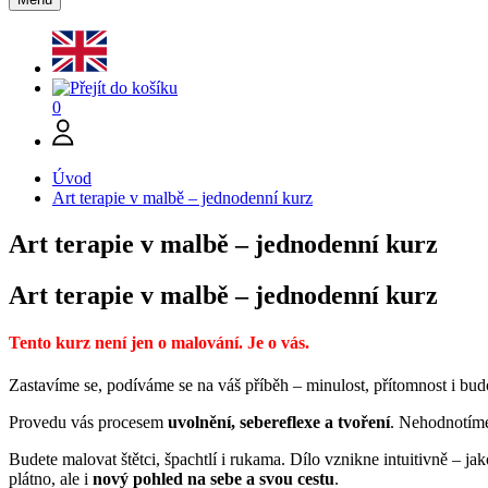
0
Úvod
Art terapie v malbě – jednodenní kurz
Art terapie v malbě – jednodenní kurz
Art terapie v malbě – jednodenní kurz
Tento kurz není jen o malování. Je o vás.
Zastavíme se, podíváme se na váš příběh – minulost, přítomnost i bu
Provedu vás procesem
uvolnění, sebereflexe a tvoření
. Nehodnotíme
Budete malovat štětci, špachtlí i rukama. Dílo vznikne intuitivně – jak
plátno, ale i
nový pohled na sebe a svou cestu
.