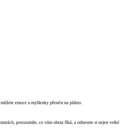
k můžete emoce a myšlenky přenést na plátno.
texturách, porozumíte, co vám obraz říká, a odnesete si nejen velké