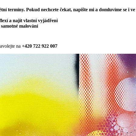
ní termíny. Pokud nechcete čekat, napište mi a domluvíme se i ve
exí a najít vlastní vyjádření
je samotné malování
avolejte na
+420 722 922 007