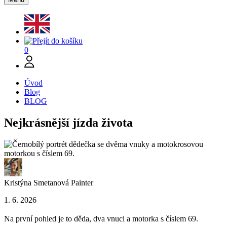
0
Úvod
Blog
BLOG
Nejkrásnější jízda života
Kristýna Smetanová
Painter
1. 6. 2026
Na první pohled je to děda, dva vnuci a motorka s číslem 69.