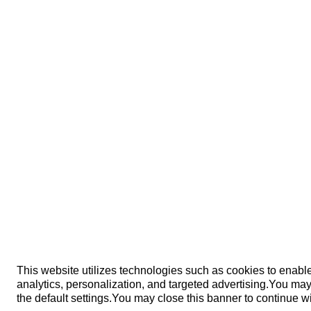
This website utilizes technologies such as cookies to enable e
analytics, personalization, and targeted advertising.
You may 
the default settings.
You may close this banner to continue wi