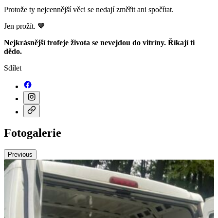
Protože ty nejcennější věci se nedají změřit ani spočítat.
Jen prožít. 🤎
Nejkrásnější trofeje života se nevejdou do vitríny. Říkají ti
dědo.
Sdílet
Fotogalerie
Previous