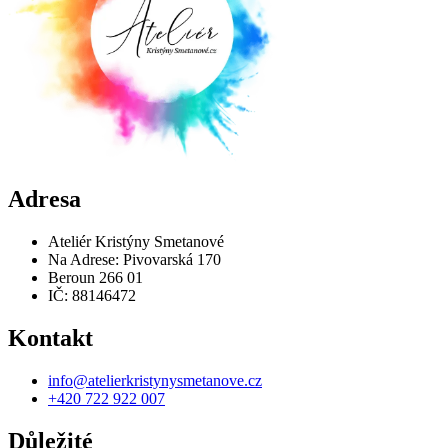
Adresa
Ateliér Kristýny Smetanové
Na Adrese: Pivovarská 170
Beroun 266 01
IČ: 88146472
Kontakt
info@atelierkristynysmetanove.cz
+420 722 922 007
Důležité