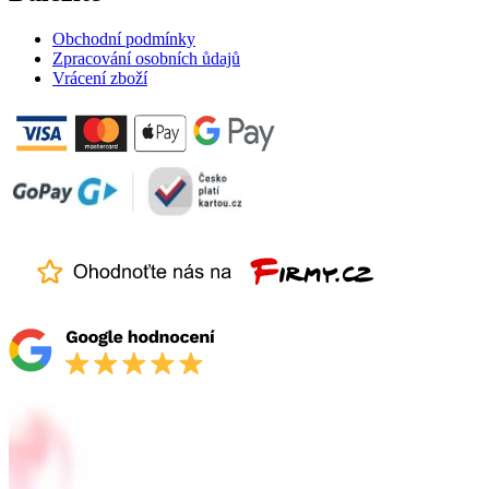
Obchodní podmínky
Zpracování osobních ůdajů
Vrácení zboží