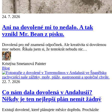
24. 7. 2026
Ani na dovolené mi to nedalo. A tak
vznikl Mr. Bean z písku.
Dovolená pro mě znamená odpočinek. Ale kreativita si dovolenou
moc nebere. Říkala jsem si, že tentokrát nebudu nic…
Kristýna Smetanová
Painter
Blog
22. 7. 2026
Co nám dala dovolená v Andalusii?
Někdy je ten nejlepší plán nemít žádný
Existují dovolené, které plánujete měsíce dopředu. Procházíte