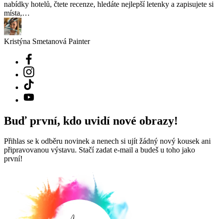
nabídky hotelů, čtete recenze, hledáte nejlepší letenky a zapisujete si
místa,…
Kristýna Smetanová
Painter
Buď první, kdo uvidí nové obrazy!
Přihlas se k odběru novinek a nenech si ujít žádný nový kousek ani
připravovanou výstavu. Stačí zadat e-mail a budeš u toho jako
první!