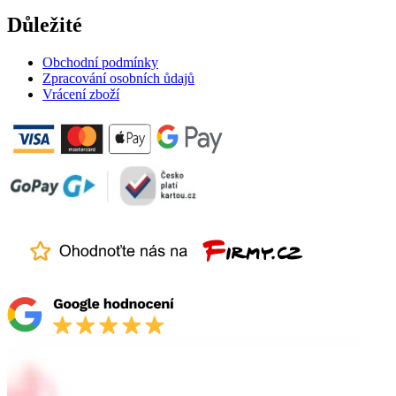
Důležité
Obchodní podmínky
Zpracování osobních ůdajů
Vrácení zboží