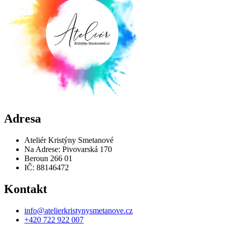
Adresa
Ateliér Kristýny Smetanové
Na Adrese: Pivovarská 170
Beroun 266 01
IČ: 88146472
Kontakt
info@atelierkristynysmetanove.cz
+420 722 922 007