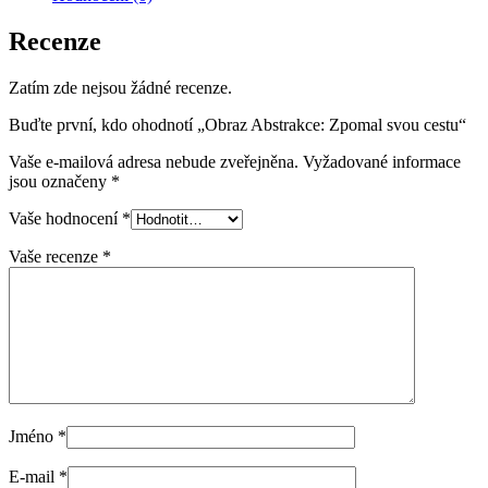
Recenze
Zatím zde nejsou žádné recenze.
Buďte první, kdo ohodnotí „Obraz Abstrakce: Zpomal svou cestu“
Vaše e-mailová adresa nebude zveřejněna.
Vyžadované informace
jsou označeny
*
Vaše hodnocení
*
Vaše recenze
*
Jméno
*
E-mail
*