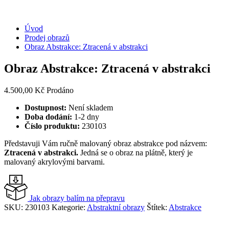
Úvod
Prodej obrazů
Obraz Abstrakce: Ztracená v abstrakci
Obraz Abstrakce: Ztracená v abstrakci
4.500,00
Kč
Prodáno
Dostupnost:
Není skladem
Doba dodání:
1-2 dny
Číslo produktu:
230103
Představuji Vám ručně malovaný obraz abstrakce pod názvem:
Ztracená v abstrakci.
Jedná se o obraz na plátně, který je
malovaný akrylovými barvami.
Jak obrazy balím na přepravu
SKU:
230103
Kategorie:
Abstraktní obrazy
Štítek:
Abstrakce