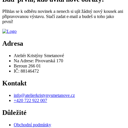
Přihlas se k odběru novinek a nenech si ujít žádný nový kousek ani
připravovanou výstavu. Stačí zadat e-mail a budeš u toho jako
první!
Adresa
Ateliér Kristýny Smetanové
Na Adrese: Pivovarská 170
Beroun 266 01
IČ: 88146472
Kontakt
info@atelierkristynysmetanove.cz
+420 722 922 007
Důležité
Obchodní podmínky