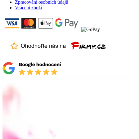
Zpracování osobních ůdajů
Vrácení zboží